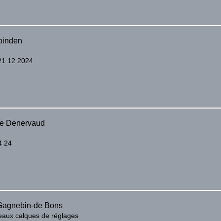
binden
 21 12 2024
ne Denervaud
4 24
Gagnebin-de Bons
aux calques de réglages